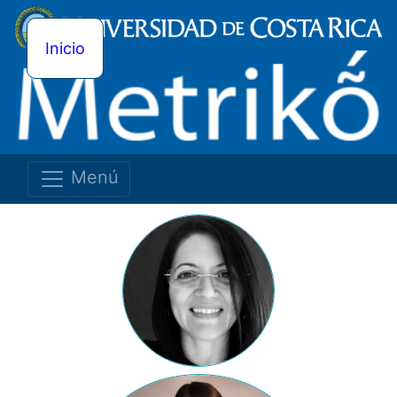
Inicio
Menú