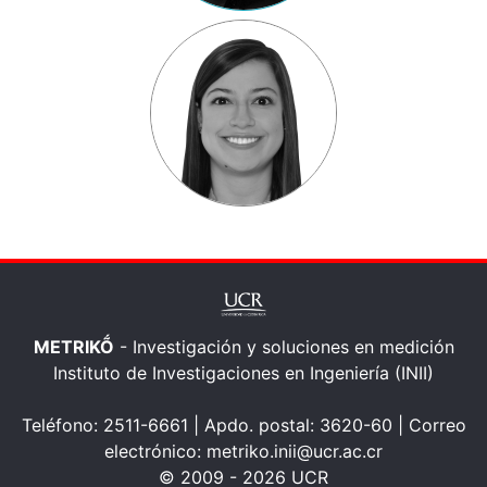
METRIKṌ
- Investigación y soluciones en medición
Instituto de Investigaciones en Ingeniería (INII)
Teléfono: 2511-6661 | Apdo. postal: 3620-60 | Correo
electrónico: metriko.inii@ucr.ac.cr
© 2009 - 2026 UCR