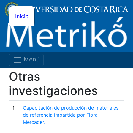
Inicio
Menú
Otras
investigaciones
1
Capacitación de producción de materiales
de referencia impartida por Flora
Mercader.