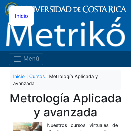
Inicio
Menú
Inicio
|
Cursos
| Metrología Aplicada y
avanzada
Metrología Aplicada
y avanzada
Nuestros cursos virtuales de