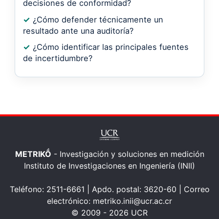
decisiones de conformidad?
✓
¿Cómo defender técnicamente un
resultado ante una auditoría?
✓
¿Cómo identificar las principales fuentes
de incertidumbre?
METRIKṌ
- Investigación y soluciones en medición
Instituto de Investigaciones en Ingeniería (INII)
Teléfono: 2511-6661 | Apdo. postal: 3620-60 | Correo
electrónico: metriko.inii@ucr.ac.cr
© 2009 - 2026 UCR