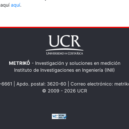
 aquí
aquí
.
METRIKṌ
- Investigación y soluciones en medición
Instituto de Investigaciones en Ingeniería (INII)
-6661 | Apdo. postal: 3620-60 | Correo electrónico: metriko
© 2009 - 2026 UCR