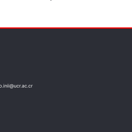
.inii@ucr.ac.cr