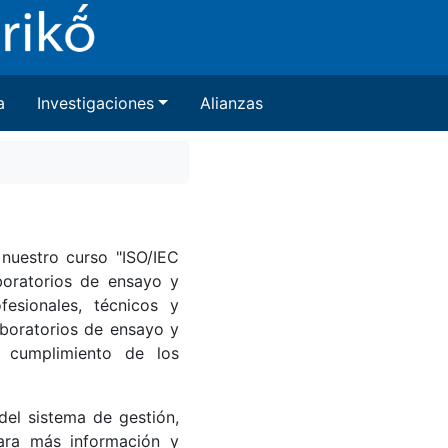
a
Investigaciones
Alianzas
 nuestro curso "ISO/IEC
boratorios de ensayo y
fesionales, técnicos y
aboratorios de ensayo y
el cumplimiento de los
del sistema de gestión,
Para más información y