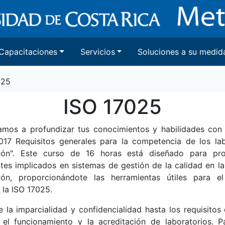
Capacitaciones
Servicios
Soluciones a su medid
025
ISO 17025
tamos a profundizar tus conocimientos y habilidades con
017 Requisitos generales para la competencia de los la
ción". Este curso de 16 horas está diseñado para pro
ntes implicados en sistemas de gestión de la calidad en l
ción, proporcionándote las herramientas útiles para 
 la ISO 17025.
la imparcialidad y confidencialidad hasta los requisitos 
 el funcionamiento y la acreditación de laboratorios. 